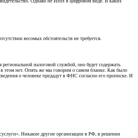
свидетельство. Однако не ИНН в цифровом виде. В каких
отсутствии весомых обстоятельств не требуется.
я региональной налоговой службой, оно будет содержать
 в этом нет. Опять же мы говорим о самом бланке. Как было
сведения о человеке предадут в ФНС согласно его прописке. И
суслуги». Никакие другие организации в РФ, в решении