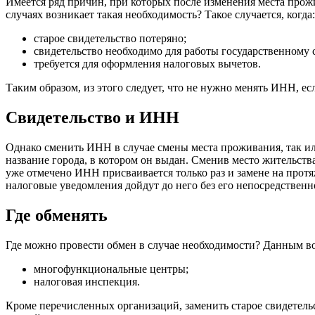
Имеется ряд причин, при которых после изменения места прож
случаях возникает такая необходимость? Такое случается, когда
старое свидетельство потеряно;
свидетельство необходимо для работы государственному
требуется для оформления налоговых вычетов.
Таким образом, из этого следует, что не нужно менять ИНН, е
Свидетельство и ИНН
Однако сменить ИНН в случае смены места проживания, так ил
название города, в котором он выдан. Сменив место жительства
уже отмечено ИНН присваивается только раз и замене на протя
налоговые уведомления дойдут до него без его непосредственн
Где обменять
Где можно провести обмен в случае необходимости? Данным в
многофункциональные центры;
налоговая инспекция.
Кроме перечисленных организаций, заменить старое свидетель