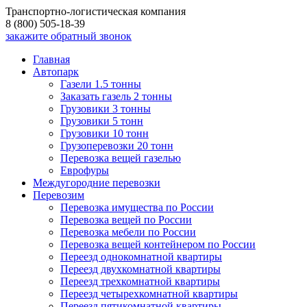
Транспортно-логистическая компания
8 (800) 505-18-39
закажите обратный звонок
Главная
Автопарк
Газели 1.5 тонны
Заказать газель 2 тонны
Грузовики 3 тонны
Грузовики 5 тонн
Грузовики 10 тонн
Грузоперевозки 20 тонн
Перевозка вещей газелью
Еврофуры
Междугородние перевозки
Перевозим
Перевозка имущества по России
Перевозка вещей по России
Перевозка мебели по России
Перевозка вещей контейнером по России
Переезд однокомнатной квартиры
Переезд двухкомнатной квартиры
Переезд трехкомнатной квартиры
Переезд четырехкомнатной квартиры
Переезд пятикомнатной квартиры