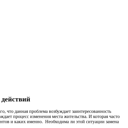
 действий
о, что данная проблема возбуждает заинтересованность
ждает процесс изменения места жительства. И которая часто
ментов и каких именно. Необходима ли этой ситуации замена