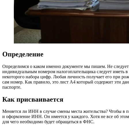
Определение
Определимся о каком именно документе мы пишем. Не следует 
индивидуальным номером налогоплательщика следует иметь в в
некоторого набора цифр. Любая личность получает его при ро
сам номер. Как правило, это лист А4 который содержит эти д
паспорте.
Как присваивается
Меняется ли ИНН в случае смены места жительства? Чтобы в п
и оформление ИНН. Он имеется у каждого. Хотя не все об эт
для чего необходимо будет обращаться в ФНС.