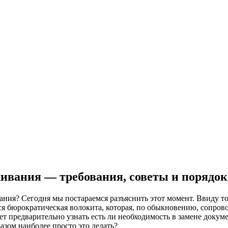
ивания — требования, советы и порядок
ия? Сегодня мы постараемся разъяснить этот момент. Ввиду тог
я бюрократическая волокита, которая, по обыкновению, сопрово
дет предварительно узнать есть ли необходимость в замене доку
разом наиболее просто это делать?