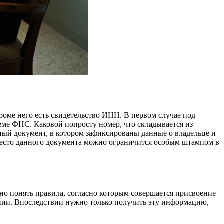
роме него есть свидетельство ИНН. В первом случае под
еме ФНС. Каковой попросту номер, что складывается из
ный документ, в котором зафиксированы данные о владельце и
вместо данного документа можно ограничится особым штампом в
о понять правила, согласно которым совершается присвоение
нии. Впоследствии нужно только получить эту информацию,