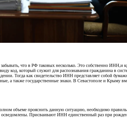
забывать, что в РФ таковых несколько. Это собственно ИНН,и к
иду код, который служит для распознавания гражданина в сист
ждении. Тогда как свидетельство ИНН представляет собой бумаж
анные, а также государственные знаки. В Севастополе и Крыму 
олном объеме прояснить данную ситуацию, необходимо правильн
ом осведомлены. Присваивают ИНН единственный раз при рожде