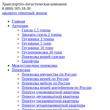
Транспортно-логистическая компания
8 (800) 505-18-39
закажите обратный звонок
Главная
Автопарк
Газели 1.5 тонны
Заказать газель 2 тонны
Грузовики 3 тонны
Грузовики 5 тонн
Грузовики 10 тонн
Грузоперевозки 20 тонн
Перевозка вещей газелью
Еврофуры
Междугородние перевозки
Перевозим
Перевозка имущества по России
Перевозка вещей по России
Перевозка мебели по России
Перевозка вещей контейнером по России
Переезд однокомнатной квартиры
Переезд двухкомнатной квартиры
Переезд трехкомнатной квартиры
Переезд четырехкомнатной квартиры
Переезд пятикомнатной квартиры