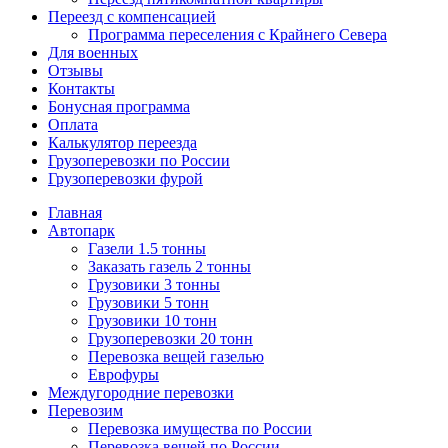
Переезд с компенсацией
Программа переселения с Крайнего Севера
Для военных
Отзывы
Контакты
Бонусная программа
Оплата
Калькулятор переезда
Грузоперевозки по России
Грузоперевозки фурой
Главная
Автопарк
Газели 1.5 тонны
Заказать газель 2 тонны
Грузовики 3 тонны
Грузовики 5 тонн
Грузовики 10 тонн
Грузоперевозки 20 тонн
Перевозка вещей газелью
Еврофуры
Междугородние перевозки
Перевозим
Перевозка имущества по России
Перевозка вещей по России