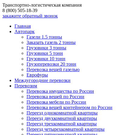
Транспортно-логистическая компания
8 (800) 505-18-39
закажите обратный звонок
Главная
Автопарк
Газели 1.5 тонны
Заказать газель 2 тонны
Грузовики 3 тонны
Грузовики 5 тонн
Грузовики 10 тонн
Грузоперевозки 20 тонн
Перевозка вещей газелью
Еврофуры
Междугородние перевозки
Перевозим
Перевозка имущества по России
Перевозка вещей по России
Перевозка мебели по России
Перевозка вещей контейнером по России
Переезд однокомнатной квартиры
Переезд двухкомнатной квартиры
Переезд трехкомнатной квартиры
Переезд четырехкомнатной квартиры
Переезд пятикомнатной квартиры