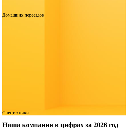
Домашних переездов
Спецтехники
Наша компания в цифрах за 2026 год