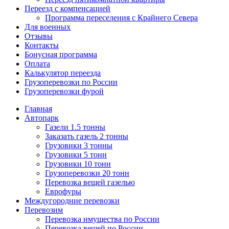
Переезд с компенсацией
Программа переселения с Крайнего Севера
Для военных
Отзывы
Контакты
Бонусная программа
Оплата
Калькулятор переезда
Грузоперевозки по России
Грузоперевозки фурой
Главная
Автопарк
Газели 1.5 тонны
Заказать газель 2 тонны
Грузовики 3 тонны
Грузовики 5 тонн
Грузовики 10 тонн
Грузоперевозки 20 тонн
Перевозка вещей газелью
Еврофуры
Междугородние перевозки
Перевозим
Перевозка имущества по России
Перевозка вещей по России