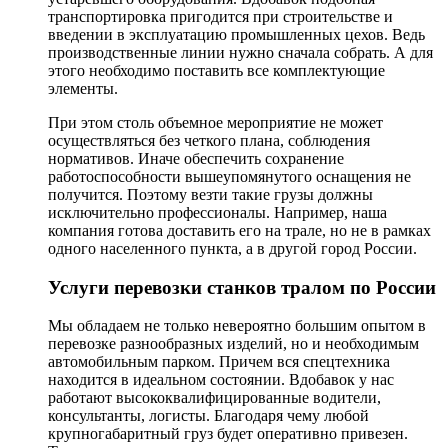
транспортировка пригодится при строительстве и
введении в эксплуатацию промышленных цехов. Ведь
производственные линии нужно сначала собрать. А для
этого необходимо поставить все комплектующие
элементы.
При этом столь объемное мероприятие не может
осуществляться без четкого плана, соблюдения
нормативов. Иначе обеспечить сохранение
работоспособности вышеупомянутого оснащения не
получится. Поэтому везти такие грузы должны
исключительно профессионалы. Например, наша
компания готова доставить его на трале, но не в рамках
одного населенного пункта, а в другой город России.
Услуги перевозки станков тралом по России
Мы обладаем не только невероятно большим опытом в
перевозке разнообразных изделий, но и необходимым
автомобильным парком. Причем вся спецтехника
находится в идеальном состоянии. Вдобавок у нас
работают высококвалифицированные водители,
консультанты, логисты. Благодаря чему любой
крупногабаритный груз будет оперативно привезен.