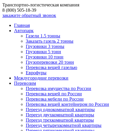
Транспортно-логистическая компания
8 (800) 505-18-39
закажите обратный звонок
Главная
Автопарк
Газели 1.5 тонны
Заказать газель 2 тонны
Грузовики 3 тонны
Грузовики 5 тонн
Грузовики 10 тонн
Грузоперевозки 20 тонн
Перевозка вещей газелью
Еврофуры
Междугородние перевозки
Перевозим
Перевозка имущества по России
Перевозка вещей по России
Перевозка мебели по России
Перевозка вещей контейнером по России
Переезд однокомнатной квартиры
Переезд двухкомнатной квартиры
Переезд трехкомнатной квартиры
Переезд четырехкомнатной квартиры
Переезд пятикомнатной квартиры