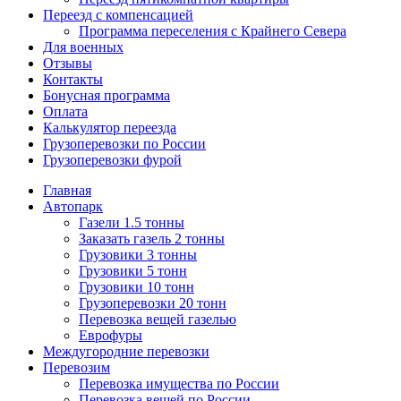
Переезд с компенсацией
Программа переселения с Крайнего Севера
Для военных
Отзывы
Контакты
Бонусная программа
Оплата
Калькулятор переезда
Грузоперевозки по России
Грузоперевозки фурой
Главная
Автопарк
Газели 1.5 тонны
Заказать газель 2 тонны
Грузовики 3 тонны
Грузовики 5 тонн
Грузовики 10 тонн
Грузоперевозки 20 тонн
Перевозка вещей газелью
Еврофуры
Междугородние перевозки
Перевозим
Перевозка имущества по России
Перевозка вещей по России