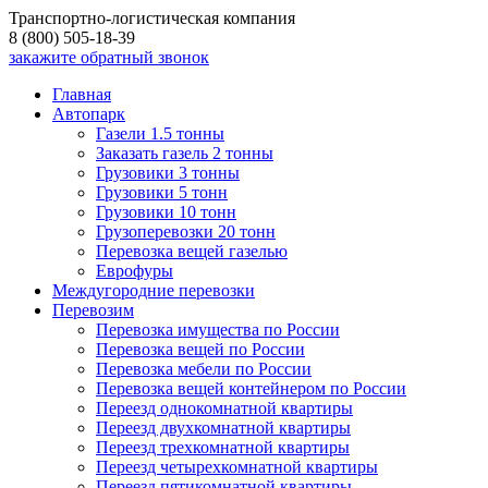
Транспортно-логистическая компания
8 (800) 505-18-39
закажите обратный звонок
Главная
Автопарк
Газели 1.5 тонны
Заказать газель 2 тонны
Грузовики 3 тонны
Грузовики 5 тонн
Грузовики 10 тонн
Грузоперевозки 20 тонн
Перевозка вещей газелью
Еврофуры
Междугородние перевозки
Перевозим
Перевозка имущества по России
Перевозка вещей по России
Перевозка мебели по России
Перевозка вещей контейнером по России
Переезд однокомнатной квартиры
Переезд двухкомнатной квартиры
Переезд трехкомнатной квартиры
Переезд четырехкомнатной квартиры
Переезд пятикомнатной квартиры