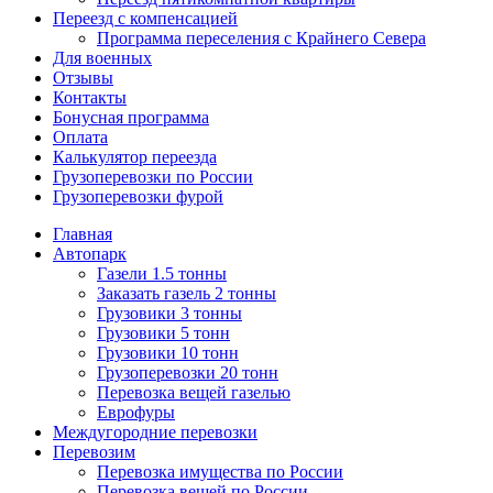
Переезд с компенсацией
Программа переселения с Крайнего Севера
Для военных
Отзывы
Контакты
Бонусная программа
Оплата
Калькулятор переезда
Грузоперевозки по России
Грузоперевозки фурой
Главная
Автопарк
Газели 1.5 тонны
Заказать газель 2 тонны
Грузовики 3 тонны
Грузовики 5 тонн
Грузовики 10 тонн
Грузоперевозки 20 тонн
Перевозка вещей газелью
Еврофуры
Междугородние перевозки
Перевозим
Перевозка имущества по России
Перевозка вещей по России