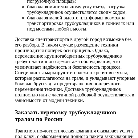
погрузочную площадь;
благодаря минимальному углу въезда загрузка
трубоукладчиков осуществляется своим ходом;
благодаря малой высоте платформы возможна
транспортировка трубоукладчиков в тоннелях или
под мостами любой высоты.
Доставка спецтранспорта в другой город возможна без
его разбора. В таком случае размещение техники
производится поперёк оси прицепа. Однако,
перемещение крупногабаритных трубоукладчиков
требует частичного демонтажа оборудования, что
увеличивает надёжность и безопасность процесса.
Специалисты маркируют и надёжно крепят все узлы,
которые располагаются на трале, и укладывают упорные
боковые брусья для предотвращения поперечного
перемещения техники. Доставка трубоукладчиков
полностью или с частичной разборкой осуществляется в
зависимости от модели техники.
Заказать перевозку трубоукладчиков
тралом по России
Транспортно-логистическая компания оказывает услугу
под ключ, с оформлением полного пакета закрывающей