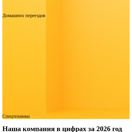
Домашних переездов
Спецтехники
Наша компания в цифрах за 2026 год