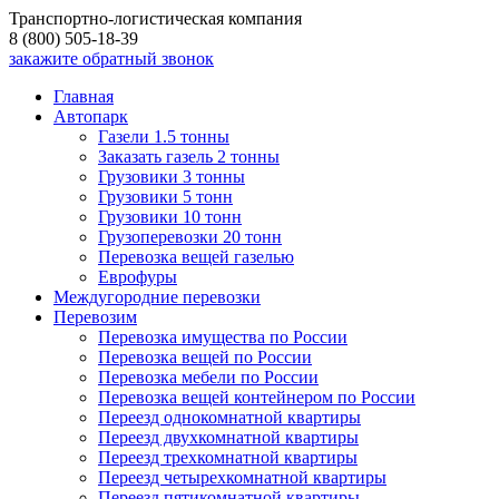
Транспортно-логистическая компания
8 (800) 505-18-39
закажите обратный звонок
Главная
Автопарк
Газели 1.5 тонны
Заказать газель 2 тонны
Грузовики 3 тонны
Грузовики 5 тонн
Грузовики 10 тонн
Грузоперевозки 20 тонн
Перевозка вещей газелью
Еврофуры
Междугородние перевозки
Перевозим
Перевозка имущества по России
Перевозка вещей по России
Перевозка мебели по России
Перевозка вещей контейнером по России
Переезд однокомнатной квартиры
Переезд двухкомнатной квартиры
Переезд трехкомнатной квартиры
Переезд четырехкомнатной квартиры
Переезд пятикомнатной квартиры