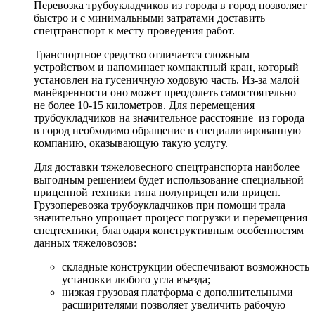
Перевозка трубоукладчиков из города в город позволяет
быстро и с минимальными затратами доставить
спецтранспорт к месту проведения работ.
Транспортное средство отличается сложным
устройством и напоминает компактный кран, который
установлен на гусеничную ходовую часть. Из-за малой
манёвренности оно может преодолеть самостоятельно
не более 10-15 километров. Для перемещения
трубоукладчиков на значительное расстояние из города
в город необходимо обращение в специализированную
компанию, оказывающую такую услугу.
Для доставки тяжеловесного спецтранспорта наиболее
выгодным решением будет использование специальной
прицепной техники типа полуприцеп или прицеп.
Грузоперевозка трубоукладчиков при помощи трала
значительно упрощает процесс погрузки и перемещения
спецтехники, благодаря конструктивным особенностям
данных тяжеловозов:
складные конструкции обеспечивают возможность
установки любого угла въезда;
низкая грузовая платформа с дополнительными
расширителями позволяет увеличить рабочую