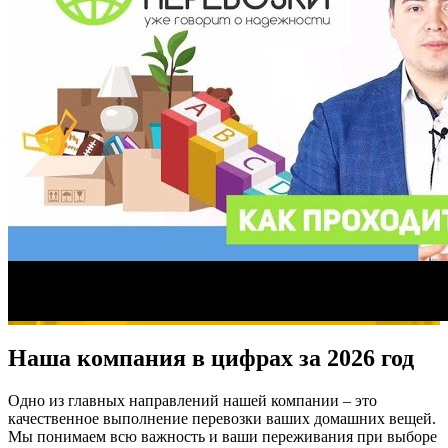
Наша компания в цифрах за 2026 год
Одно из главных направлений нашей компании – это
качественное выполнение перевозки ваших домашних вещей.
Мы понимаем всю важность и ваши переживания при выборе