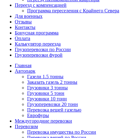
Переезд с компенсацией
Программа переселения с Крайнего Севера
Для военных
Отзывы
Контакты
Бонусная программа
Оплата
Калькулятор переезда
Грузоперевозки по России
Грузоперевозки фурой
Главная
Автопарк
Газели 1.5 тонны
Заказать газель 2 тонны
Грузовики 3 тонны
Грузовики 5 тонн
Грузовики 10 тонн
Грузоперевозки 20 тонн
Перевозка вещей газелью
Еврофуры
Междугородние перевозки
Перевозим
Перевозка имущества по России
Перевозка вещей по России