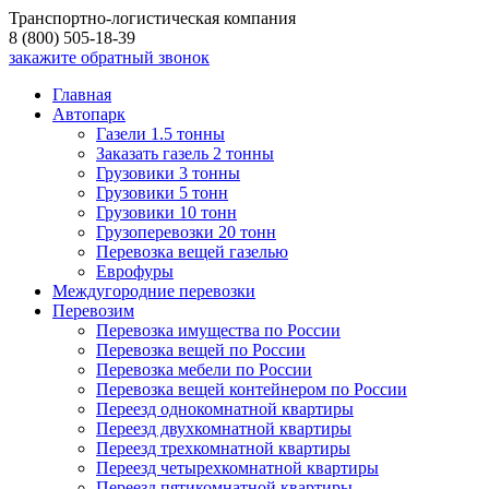
Транспортно-логистическая компания
8 (800) 505-18-39
закажите обратный звонок
Главная
Автопарк
Газели 1.5 тонны
Заказать газель 2 тонны
Грузовики 3 тонны
Грузовики 5 тонн
Грузовики 10 тонн
Грузоперевозки 20 тонн
Перевозка вещей газелью
Еврофуры
Междугородние перевозки
Перевозим
Перевозка имущества по России
Перевозка вещей по России
Перевозка мебели по России
Перевозка вещей контейнером по России
Переезд однокомнатной квартиры
Переезд двухкомнатной квартиры
Переезд трехкомнатной квартиры
Переезд четырехкомнатной квартиры
Переезд пятикомнатной квартиры