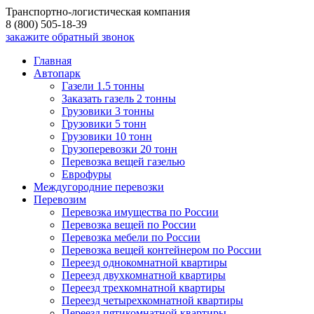
Транспортно-логистическая компания
8 (800) 505-18-39
закажите обратный звонок
Главная
Автопарк
Газели 1.5 тонны
Заказать газель 2 тонны
Грузовики 3 тонны
Грузовики 5 тонн
Грузовики 10 тонн
Грузоперевозки 20 тонн
Перевозка вещей газелью
Еврофуры
Междугородние перевозки
Перевозим
Перевозка имущества по России
Перевозка вещей по России
Перевозка мебели по России
Перевозка вещей контейнером по России
Переезд однокомнатной квартиры
Переезд двухкомнатной квартиры
Переезд трехкомнатной квартиры
Переезд четырехкомнатной квартиры
Переезд пятикомнатной квартиры