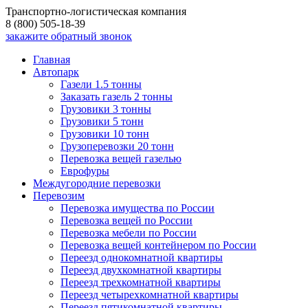
Транспортно-логистическая компания
8 (800) 505-18-39
закажите обратный звонок
Главная
Автопарк
Газели 1.5 тонны
Заказать газель 2 тонны
Грузовики 3 тонны
Грузовики 5 тонн
Грузовики 10 тонн
Грузоперевозки 20 тонн
Перевозка вещей газелью
Еврофуры
Междугородние перевозки
Перевозим
Перевозка имущества по России
Перевозка вещей по России
Перевозка мебели по России
Перевозка вещей контейнером по России
Переезд однокомнатной квартиры
Переезд двухкомнатной квартиры
Переезд трехкомнатной квартиры
Переезд четырехкомнатной квартиры
Переезд пятикомнатной квартиры