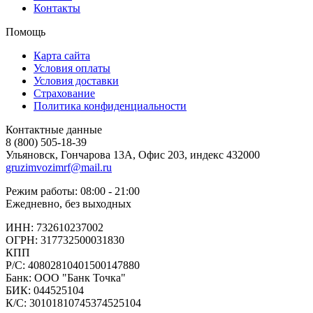
Контакты
Помощь
Карта сайта
Условия оплаты
Условия доставки
Страхование
Политика конфиденциальности
Контактные данные
8 (800) 505-18-39
Ульяновск, Гончарова 13А, Офис 203, индекс 432000
gruzimvozimrf@mail.ru
Режим работы: 08:00 - 21:00
Ежедневно, без выходных
ИНН: 732610237002
ОГРН: 317732500031830
КПП
Р/С: 40802810401500147880
Банк: ООО "Банк Точка"
БИК: 044525104
К/С: 30101810745374525104