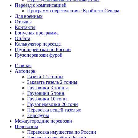
Переезд с компенсацией
Программа переселения с Крайнего Севера
Для военных
Отзывы
Контакты
Бонусная программа
Оплата
Калькулятор переезда
Грузоперевозки по России
Грузоперевозки фурой
Главная
Автопарк
Газели 1.5 тонны
Заказать газель 2 тонны
Грузовики 3 тонны
Грузовики 5 тонн
Грузовики 10 тонн
Грузоперевозки 20 тонн
Перевозка вещей газелью
Еврофуры
Междугородние перевозки
Перевозим
Перевозка имущества по России
Перевозка вещей по России