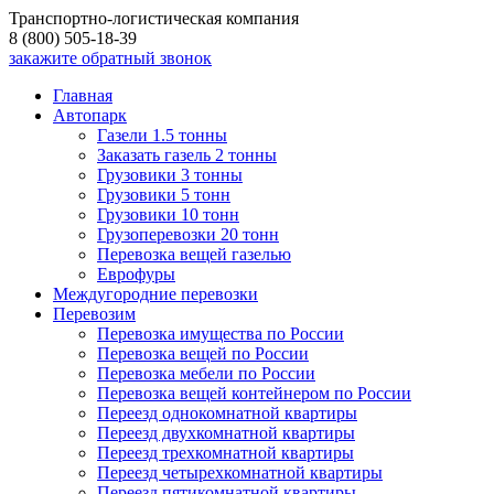
Транспортно-логистическая компания
8 (800) 505-18-39
закажите обратный звонок
Главная
Автопарк
Газели 1.5 тонны
Заказать газель 2 тонны
Грузовики 3 тонны
Грузовики 5 тонн
Грузовики 10 тонн
Грузоперевозки 20 тонн
Перевозка вещей газелью
Еврофуры
Междугородние перевозки
Перевозим
Перевозка имущества по России
Перевозка вещей по России
Перевозка мебели по России
Перевозка вещей контейнером по России
Переезд однокомнатной квартиры
Переезд двухкомнатной квартиры
Переезд трехкомнатной квартиры
Переезд четырехкомнатной квартиры
Переезд пятикомнатной квартиры