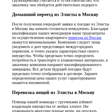
грузоперевозки считается и то обстоятельство, что
заказчику она обойдется действительно недорого.
Домашний переезд из Элисты в Москву
После получения очередной заявки к поездке из Элисты
в Москву мы начнем готовиться немедленно. Благодаря
квалификации наших менеджеров ваши трудозатраты
по осуществлению квартирного
переезда по России
окажутся минимальными. Компанию следует лишь
уведомить о дате предстоящих междугородних
перевозок, и точно указать характеристики своего
имущества. Чтобы предельно точно определить
потребность в транспорте и упаковочных материалах, к
заказчику компания направит квалифицированного
замерщика. Все детали будущей поездки будут
предельно точно отображены в договоре. Заранее
определенная цена наших услуг гарантированно
окажется неизменной.
Перевозка вещей из Элисты в Москву
Помощь нашей команды с грузчиками избавит
владельцев имущества от любых хлопот. Ни
упаковывать многочисленные вещи, ни опускать