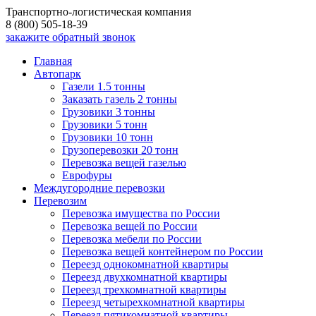
Транспортно-логистическая компания
8 (800) 505-18-39
закажите обратный звонок
Главная
Автопарк
Газели 1.5 тонны
Заказать газель 2 тонны
Грузовики 3 тонны
Грузовики 5 тонн
Грузовики 10 тонн
Грузоперевозки 20 тонн
Перевозка вещей газелью
Еврофуры
Междугородние перевозки
Перевозим
Перевозка имущества по России
Перевозка вещей по России
Перевозка мебели по России
Перевозка вещей контейнером по России
Переезд однокомнатной квартиры
Переезд двухкомнатной квартиры
Переезд трехкомнатной квартиры
Переезд четырехкомнатной квартиры
Переезд пятикомнатной квартиры