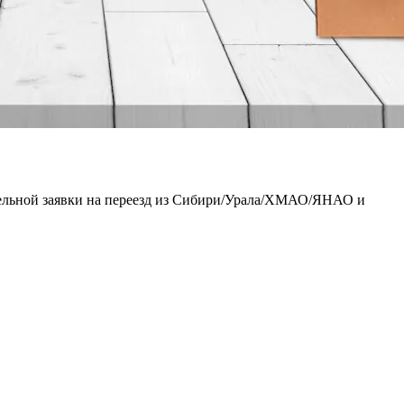
тельной заявки на переезд из Сибири/Урала/ХМАО/ЯНАО и