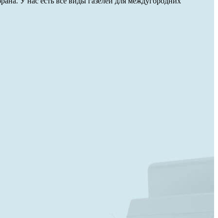
рана. У нас есть все виды газелей для междугородних