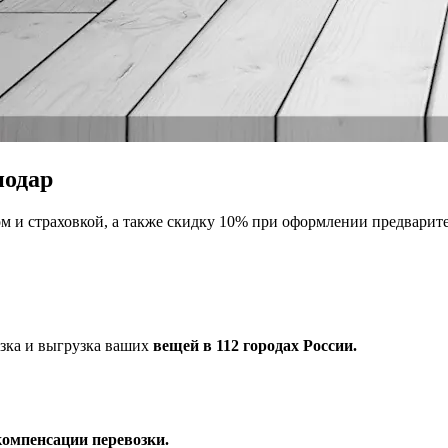
нодар
м и страховкой, а также скидку 10% при оформлении предвари
узка и выгрузка ваших
вещей в 112 городах России.
компенсации перевозки.