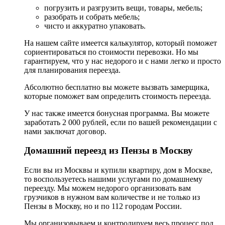
погрузить и разгрузить вещи, товары, мебель;
разобрать и собрать мебель;
чисто и аккуратно упаковать.
На нашем сайте имеется калькулятор, который поможет
сориентироваться по стоимости перевозки. Но мы
гарантируем, что у нас недорого и с нами легко и просто
для планирования переезда.
Абсолютно бесплатно вы можете вызвать замерщика,
которые поможет вам определить стоимость переезда.
У нас также имеется бонусная программа. Вы можете
заработать 2 000 рублей, если по вашей рекомендации с
нами заключат договор.
Домашний переезд из Пензы в Москву
Если вы из Москвы и купили квартиру, дом в Москве,
то воспользуетесь нашими услугами по домашнему
переезду. Мы можем недорого организовать вам
грузчиков в нужном вам количестве и не только из
Пензы в Москву, но и по 112 городам России.
Мы организовываем и контролируем весь процесс под