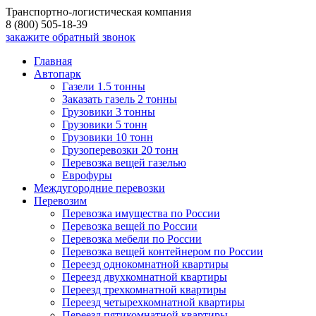
Транспортно-логистическая компания
8 (800) 505-18-39
закажите обратный звонок
Главная
Автопарк
Газели 1.5 тонны
Заказать газель 2 тонны
Грузовики 3 тонны
Грузовики 5 тонн
Грузовики 10 тонн
Грузоперевозки 20 тонн
Перевозка вещей газелью
Еврофуры
Междугородние перевозки
Перевозим
Перевозка имущества по России
Перевозка вещей по России
Перевозка мебели по России
Перевозка вещей контейнером по России
Переезд однокомнатной квартиры
Переезд двухкомнатной квартиры
Переезд трехкомнатной квартиры
Переезд четырехкомнатной квартиры
Переезд пятикомнатной квартиры