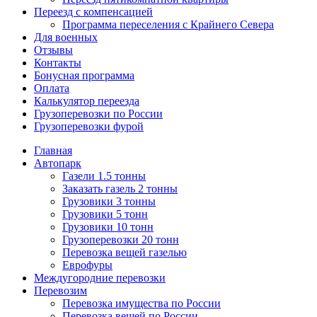
Переезд с компенсацией
Программа переселения с Крайнего Севера
Для военных
Отзывы
Контакты
Бонусная программа
Оплата
Калькулятор переезда
Грузоперевозки по России
Грузоперевозки фурой
Главная
Автопарк
Газели 1.5 тонны
Заказать газель 2 тонны
Грузовики 3 тонны
Грузовики 5 тонн
Грузовики 10 тонн
Грузоперевозки 20 тонн
Перевозка вещей газелью
Еврофуры
Междугородние перевозки
Перевозим
Перевозка имущества по России
Перевозка вещей по России