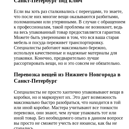
Санкт-Петербург под ключ
Если вы хоть раз сталкивались с переездами, то знаете,
что после них многие вещи оказываются разбитыми,
поломанными или утерянными. В случаи с обращением
к профессионалам, такой проблемы не возникнет, ведь
на весь упакованный товар предоставляется гарантия.
Можете быть уверенными в том, что вся ваша старая
мебель и посуда переживет транспортировку.
Специалисты работают максимально бережно,
используя качественные и надежные материалы для
упаковки. Конечно, предварительно лучше
рассортировать вещи, но и это совсем не обязательно.
Перевозка вещей из Нижнего Новгорода в
Санкт-Петербург
Специалисты не просто хаотично упаковывают вещи в
коробки, но и маркируют их. Это дает возможность
максимально быстро разобраться, что находится в той
или иной коробке. Мастера учитывают все тонкости
перевозки, они знают, чем лучше упаковать тот или
иной товар. Без необходимого опыта в данном вопросе
вы просто не сможете учесть все нюансы, как бы не
старались.