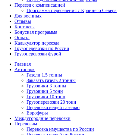
Переезд с компенсацией
Программа переселения с Крайнего Севера
Для военных
Отзывы
Контакты
Бонусная программа
Оплата
Калькулятор переезда
Грузоперевозки по России
Грузоперевозки фурой
Главная
Автопарк
Газели 1.5 тонны
Заказать газель 2 тонны
Грузовики 3 тонны
Грузовики 5 тонн
Грузовики 10 тонн
Грузоперевозки 20 тонн
Перевозка вещей газелью
Еврофуры
Междугородние перевозки
Перевозим
Перевозка имущества по России
Перевозка вещей по России