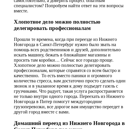
самостоятельно, а доверить процесс опытным
специалистом? Попробуем найти ответ на эти вопросы
вместе.
Хлопотное дело можно полностью
делегировать профессионалам
Прошли те времена, когда при переезде
из Нижнего
Новгорода в Санкт-Петербург
нужно было звать на
помощь всех родственников и друзей, дополнительно
искать машину, бежать в ближайшие магазины и
просить там коробки… Сейчас все гораздо проще.
Хлопотное дело можно полностью делегировать
профессионалам, которые справятся со всем быстро и
качественно. То есть вместо паники и огромного
количества стресса, вам достаточно просто сделать один
звонок и в указанное время к дому подъедет газель с
грузчиками. Что радует, такая услуга распространяется
не только внутри одного города. Переехать из Нижнего
Новгорода в Питер помогут междугородние
грузоперевозки, все дорогое вам имущество переедет в
другой город вместе с вами.
Домашний переезд из Нижнего Новгорода в