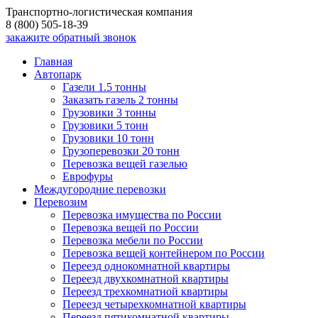
Транспортно-логистическая компания
8 (800) 505-18-39
закажите обратный звонок
Главная
Автопарк
Газели 1.5 тонны
Заказать газель 2 тонны
Грузовики 3 тонны
Грузовики 5 тонн
Грузовики 10 тонн
Грузоперевозки 20 тонн
Перевозка вещей газелью
Еврофуры
Междугородние перевозки
Перевозим
Перевозка имущества по России
Перевозка вещей по России
Перевозка мебели по России
Перевозка вещей контейнером по России
Переезд однокомнатной квартиры
Переезд двухкомнатной квартиры
Переезд трехкомнатной квартиры
Переезд четырехкомнатной квартиры
Переезд пятикомнатной квартиры