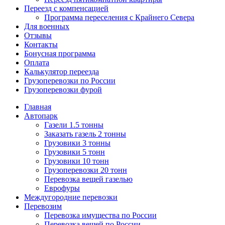
Переезд с компенсацией
Программа переселения с Крайнего Севера
Для военных
Отзывы
Контакты
Бонусная программа
Оплата
Калькулятор переезда
Грузоперевозки по России
Грузоперевозки фурой
Главная
Автопарк
Газели 1.5 тонны
Заказать газель 2 тонны
Грузовики 3 тонны
Грузовики 5 тонн
Грузовики 10 тонн
Грузоперевозки 20 тонн
Перевозка вещей газелью
Еврофуры
Междугородние перевозки
Перевозим
Перевозка имущества по России
Перевозка вещей по России