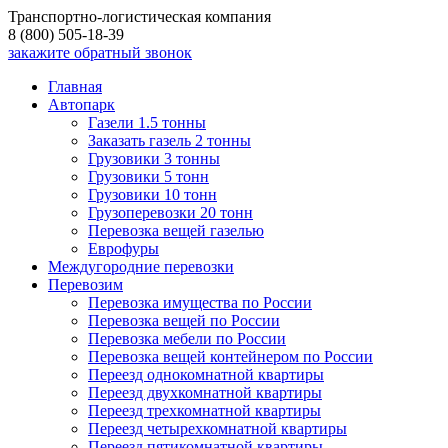
Транспортно-логистическая компания
8 (800) 505-18-39
закажите обратный звонок
Главная
Автопарк
Газели 1.5 тонны
Заказать газель 2 тонны
Грузовики 3 тонны
Грузовики 5 тонн
Грузовики 10 тонн
Грузоперевозки 20 тонн
Перевозка вещей газелью
Еврофуры
Междугородние перевозки
Перевозим
Перевозка имущества по России
Перевозка вещей по России
Перевозка мебели по России
Перевозка вещей контейнером по России
Переезд однокомнатной квартиры
Переезд двухкомнатной квартиры
Переезд трехкомнатной квартиры
Переезд четырехкомнатной квартиры
Переезд пятикомнатной квартиры