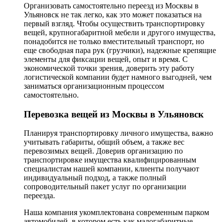
Организовать самостоятельно переезд из Москвы в
Ульяновск не так легко, как это может показаться на
первый взгляд. Чтобы осуществить транспортировку
вещей, крупногабаритной мебели и другого имущества,
понадобится не только вместительный транспорт, но
еще свободная пара рук (грузчики), надежные крепящие
элементы для фиксации вещей, опыт и время. С
экономической точки зрения, доверить эту работу
логистической компании будет намного выгодней, чем
заниматься организационным процессом
самостоятельно.
Перевозка вещей из Москвы в Ульяновск
Планируя транспортировку личного имущества, важно
учитывать габариты, общий объем, а также вес
перевозимых вещей. Доверив организацию по
транспортировке имущества квалифицированным
специалистам нашей компании, клиенты получают
индивидуальный подход, а также полный
сопроводительный пакет услуг по организации
переезда.
Наша компания укомплектована современным парком
автомобилей, в котором есть как малогабаритные