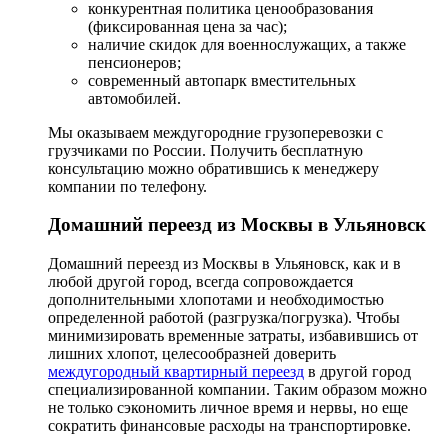
конкурентная политика ценообразования
(фиксированная цена за час);
наличие скидок для военнослужащих, а также
пенсионеров;
современный автопарк вместительных
автомобилей.
Мы оказываем междугородние грузоперевозки с
грузчиками по России. Получить бесплатную
консультацию можно обратившись к менеджеру
компании по телефону.
Домашний переезд из Москвы в Ульяновск
Домашний переезд из Москвы в Ульяновск, как и в
любой другой город, всегда сопровождается
дополнительными хлопотами и необходимостью
определенной работой (разгрузка/погрузка). Чтобы
минимизировать временные затраты, избавившись от
лишних хлопот, целесообразней доверить
междугородный квартирный переезд
в другой город
специализированной компании. Таким образом можно
не только сэкономить личное время и нервы, но еще
сократить финансовые расходы на транспортировке.