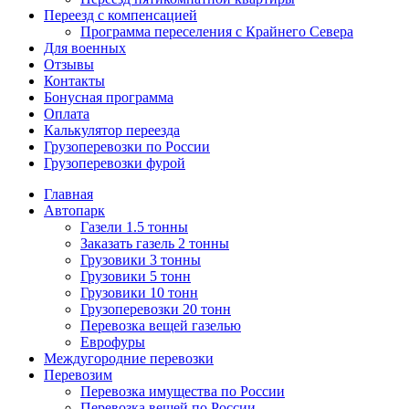
Переезд с компенсацией
Программа переселения с Крайнего Севера
Для военных
Отзывы
Контакты
Бонусная программа
Оплата
Калькулятор переезда
Грузоперевозки по России
Грузоперевозки фурой
Главная
Автопарк
Газели 1.5 тонны
Заказать газель 2 тонны
Грузовики 3 тонны
Грузовики 5 тонн
Грузовики 10 тонн
Грузоперевозки 20 тонн
Перевозка вещей газелью
Еврофуры
Междугородние перевозки
Перевозим
Перевозка имущества по России
Перевозка вещей по России