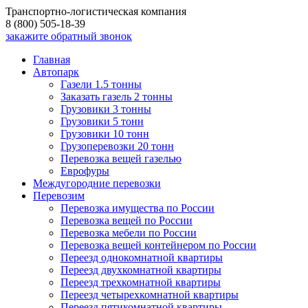
Транспортно-логистическая компания
8 (800) 505-18-39
закажите обратный звонок
Главная
Автопарк
Газели 1.5 тонны
Заказать газель 2 тонны
Грузовики 3 тонны
Грузовики 5 тонн
Грузовики 10 тонн
Грузоперевозки 20 тонн
Перевозка вещей газелью
Еврофуры
Междугородние перевозки
Перевозим
Перевозка имущества по России
Перевозка вещей по России
Перевозка мебели по России
Перевозка вещей контейнером по России
Переезд однокомнатной квартиры
Переезд двухкомнатной квартиры
Переезд трехкомнатной квартиры
Переезд четырехкомнатной квартиры
Переезд пятикомнатной квартиры