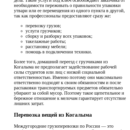
дела. Такие услуги под ключ освобождают заказчика от
необходимости переживать о правильности упаковки
утвари или ее перемещения из одного пункта в другой,
так как профессионалы предоставляют сразу же:
перевозку грузов;
услуги грузчиков;
сборку и разборку всех упаковок;
такелажные работы;
расстановку мебели;
помощь в подключении техники.
Более того, домашний переезд с грузчиками из
Когалыма не предполагает задействование рабочей
силы студентов или лиц с низкой социальной
ответственностью. Именно поэтому они максимально
ответственно подходят к своим обязанностям и после
распаковки транспортируемых предметов обязательно
убирают за собой мусор. Поэтому такое щепетильное и
бережное отношение к мелочам гарантирует отсутствие
лишних затрат.
Перевозка вещей из Когалыма
Междугородние грузоперевозки по России — это