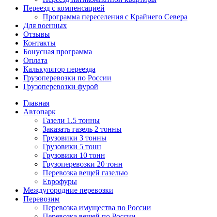
Переезд с компенсацией
Программа переселения с Крайнего Севера
Для военных
Отзывы
Контакты
Бонусная программа
Оплата
Калькулятор переезда
Грузоперевозки по России
Грузоперевозки фурой
Главная
Автопарк
Газели 1.5 тонны
Заказать газель 2 тонны
Грузовики 3 тонны
Грузовики 5 тонн
Грузовики 10 тонн
Грузоперевозки 20 тонн
Перевозка вещей газелью
Еврофуры
Междугородние перевозки
Перевозим
Перевозка имущества по России
Перевозка вещей по России