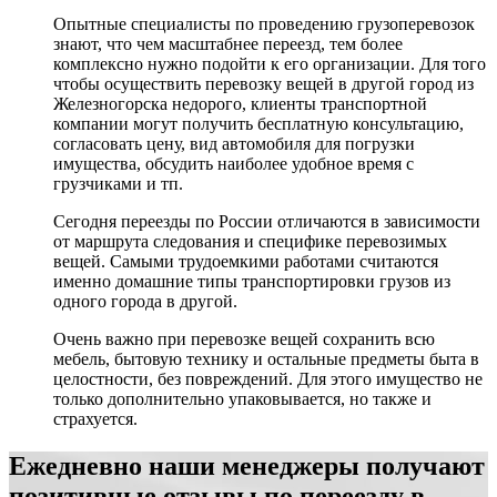
Опытные специалисты по проведению грузоперевозок
знают, что чем масштабнее переезд, тем более
комплексно нужно подойти к его организации. Для того
чтобы осуществить перевозку вещей в другой город из
Железногорска недорого, клиенты транспортной
компании могут получить бесплатную консультацию,
согласовать цену, вид автомобиля для погрузки
имущества, обсудить наиболее удобное время с
грузчиками и тп.
Сегодня переезды по России отличаются в зависимости
от маршрута следования и специфике перевозимых
вещей. Самыми трудоемкими работами считаются
именно домашние типы транспортировки грузов из
одного города в другой.
Очень важно при перевозке вещей сохранить всю
мебель, бытовую технику и остальные предметы быта в
целостности, без повреждений. Для этого имущество не
только дополнительно упаковывается, но также и
страхуется.
Ежедневно наши менеджеры получают
позитивные отзывы по переезду в