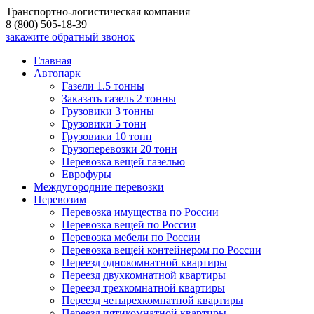
Транспортно-логистическая компания
8 (800) 505-18-39
закажите обратный звонок
Главная
Автопарк
Газели 1.5 тонны
Заказать газель 2 тонны
Грузовики 3 тонны
Грузовики 5 тонн
Грузовики 10 тонн
Грузоперевозки 20 тонн
Перевозка вещей газелью
Еврофуры
Междугородние перевозки
Перевозим
Перевозка имущества по России
Перевозка вещей по России
Перевозка мебели по России
Перевозка вещей контейнером по России
Переезд однокомнатной квартиры
Переезд двухкомнатной квартиры
Переезд трехкомнатной квартиры
Переезд четырехкомнатной квартиры
Переезд пятикомнатной квартиры