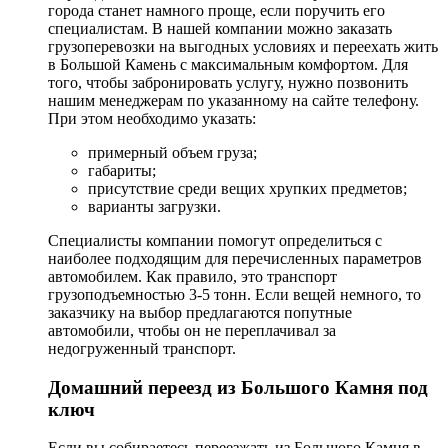
города станет намного проще, если поручить его
специалистам. В нашей компании можно заказать
грузоперевозки на выгодных условиях и переехать жить
в Большой Камень с максимальным комфортом. Для
того, чтобы забронировать услугу, нужно позвонить
нашим менеджерам по указанному на сайте телефону.
При этом необходимо указать:
примерный объем груза;
габариты;
присутствие среди вещих хрупких предметов;
варианты загрузки.
Специалисты компании помогут определиться с
наиболее подходящим для перечисленных параметров
автомобилем. Как правило, это транспорт
грузоподъемностью 3-5 тонн. Если вещей немного, то
заказчику на выбор предлагаются попутные
автомобили, чтобы он не переплачивал за
недогруженный транспорт.
Домашний переезд из Большого Камня под
ключ
Если вы собираетесь переезжать из Большого Камня в