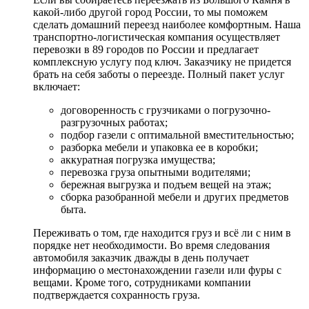
какой-либо другой город России, то мы поможем
сделать домашний переезд наиболее комфортным. Наша
транспортно-логистическая компания осуществляет
перевозки в 89 городов по России и предлагает
комплексную услугу под ключ. Заказчику не придется
брать на себя заботы о переезде. Полный пакет услуг
включает:
договоренность с грузчиками о погрузочно-
разгрузочных работах;
подбор газели с оптимальной вместительностью;
разборка мебели и упаковка ее в коробки;
аккуратная погрузка имущества;
перевозка груза опытными водителями;
бережная выгрузка и подъем вещей на этаж;
сборка разобранной мебели и других предметов
быта.
Переживать о том, где находится груз и всё ли с ним в
порядке нет необходимости. Во время следования
автомобиля заказчик дважды в день получает
информацию о местонахождении газели или фуры с
вещами. Кроме того, сотрудниками компании
подтверждается сохранность груза.