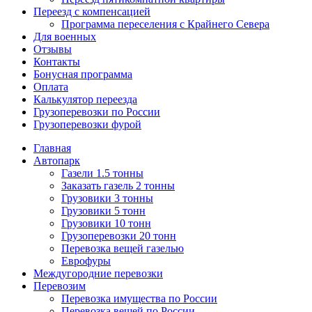
Переезд с компенсацией
Программа переселения с Крайнего Севера
Для военных
Отзывы
Контакты
Бонусная программа
Оплата
Калькулятор переезда
Грузоперевозки по России
Грузоперевозки фурой
Главная
Автопарк
Газели 1.5 тонны
Заказать газель 2 тонны
Грузовики 3 тонны
Грузовики 5 тонн
Грузовики 10 тонн
Грузоперевозки 20 тонн
Перевозка вещей газелью
Еврофуры
Междугородние перевозки
Перевозим
Перевозка имущества по России
Перевозка вещей по России