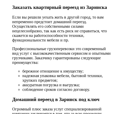
Заказать квартирный переезд из Заринска
Если вы решили уехать жить в другой город, то вам
непременно предстоит домашний переезд.
Осуществлять его собственными силами
нецелесообразно, так как есть риск не справиться, что
скажется на работоспособности техники,
функциональности мебели и пр.
Профессиональные грузоперевозки это современный
вид услуг с высококачественным сервисом и опытными
грузчиками. Заказчику гарантированы следующие
преимущества:
бережное отношение к имуществу;
надежная упаковка мебели, бытовой техники,
хрупких предметов;
аккуратная погрузка и выгрузка;
соблюдение сроков согласно договору.
Домашний переезд в Заринск под ключ
Огромный плюс заказа услуг специализированной
компании заключается в том, что за всю процедуру