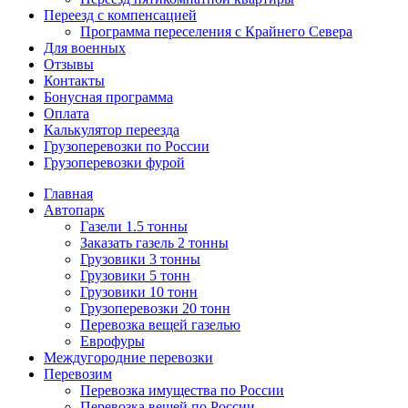
Переезд с компенсацией
Программа переселения с Крайнего Севера
Для военных
Отзывы
Контакты
Бонусная программа
Оплата
Калькулятор переезда
Грузоперевозки по России
Грузоперевозки фурой
Главная
Автопарк
Газели 1.5 тонны
Заказать газель 2 тонны
Грузовики 3 тонны
Грузовики 5 тонн
Грузовики 10 тонн
Грузоперевозки 20 тонн
Перевозка вещей газелью
Еврофуры
Междугородние перевозки
Перевозим
Перевозка имущества по России
Перевозка вещей по России