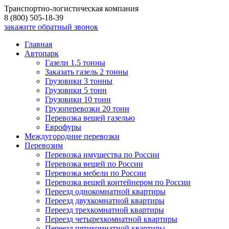
Транспортно-логистическая компания
8 (800) 505-18-39
закажите обратный звонок
Главная
Автопарк
Газели 1.5 тонны
Заказать газель 2 тонны
Грузовики 3 тонны
Грузовики 5 тонн
Грузовики 10 тонн
Грузоперевозки 20 тонн
Перевозка вещей газелью
Еврофуры
Междугородние перевозки
Перевозим
Перевозка имущества по России
Перевозка вещей по России
Перевозка мебели по России
Перевозка вещей контейнером по России
Переезд однокомнатной квартиры
Переезд двухкомнатной квартиры
Переезд трехкомнатной квартиры
Переезд четырехкомнатной квартиры
Переезд пятикомнатной квартиры