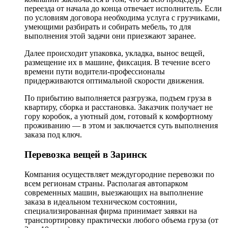
переезда от начала до конца отвечает исполнитель. Если
по условиям договора необходима услуга с грузчиками,
умеющими разбирать и собирать мебель, то для
выполнения этой задачи они приезжают заранее.
Далее происходит упаковка, укладка, вынос вещей,
размещение их в машине, фиксация. В течение всего
времени пути водители-профессионалы
придерживаются оптимальной скорости движения.
По прибытию выполняется разгрузка, подъем груза в
квартиру, сборка и расстановка. Заказчик получает не
гору коробок, а уютный дом, готовый к комфортному
проживанию — в этом и заключается суть выполнения
заказа под ключ.
Перевозка вещей в Заринск
Компания осуществляет междугородние перевозки по
всем регионам страны. Располагая автопарком
современных машин, выезжающих на выполнение
заказа в идеальном техническом состоянии,
специализированная фирма принимает заявки на
транспортировку практически любого объема груза (от