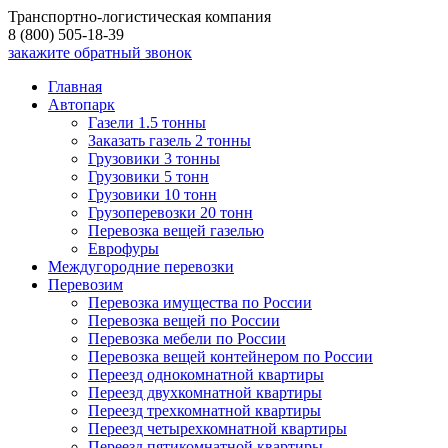
Транспортно-логистическая компания
8 (800) 505-18-39
закажите обратный звонок
Главная
Автопарк
Газели 1.5 тонны
Заказать газель 2 тонны
Грузовики 3 тонны
Грузовики 5 тонн
Грузовики 10 тонн
Грузоперевозки 20 тонн
Перевозка вещей газелью
Еврофуры
Междугородние перевозки
Перевозим
Перевозка имущества по России
Перевозка вещей по России
Перевозка мебели по России
Перевозка вещей контейнером по России
Переезд однокомнатной квартиры
Переезд двухкомнатной квартиры
Переезд трехкомнатной квартиры
Переезд четырехкомнатной квартиры
Переезд пятикомнатной квартиры