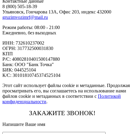
Контактные данные
8 (800) 505-18-39
Ульяновск, Гончарова 13А, Офис 203, индекс 432000
gruzimvozimrf@mail.ru
Режим работы: 08:00 - 21:00
Ежедневно, без выходных
ИНН: 732610237002
ОГРН: 317732500031830
КПП
Р/С: 40802810401500147880
Банк: ООО "Банк Точка"
БИК: 044525104
К/С: 30101810745374525104
Этот сайт использует файлы cookie и метаданные. Продолжая
просматривать его, вы соглашаетесь на использование нами
файлов cookie и метаданных в соответствии с
Политикой
конфиденциальности
.
ЗАКАЖИТЕ ЗВОНОК!
Напишите Ваше имя