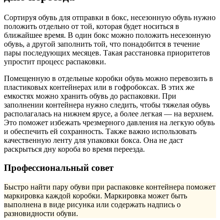
Сортируя обувь для отправки в бокс, несезонную обувь нужно
положить отдельно от той, которая будет носиться в
ближайшее время. В один бокс можно положить несезонную
обувь, а другой заполнить той, что понадобится в течение
пары последующих месяцев. Такая расстановка приоритетов
упростит процесс распаковки.
Помещенную в отдельные коробки обувь можно перевозить в
пластиковых контейнерах или в гофробоксах. В этих же
емкостях можно хранить обувь до распаковки. При
заполнении контейнера нужно следить, чтобы тяжелая обувь
располагалась на нижнем ярусе, а более легкая — на верхнем.
Это поможет избежать чрезмерного давления на легкую обувь
и обеспечить ей сохранность. Также важно использовать
качественную ленту для упаковки бокса. Она не даст
раскрыться дну короба во время переезда.
Профессиональный совет
Быстро найти пару обуви при распаковке контейнера поможет
маркировка каждой коробки. Маркировка может быть
выполнена в виде рисунка или содержать надпись о
разновидности обуви.