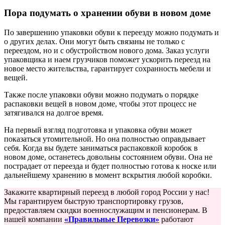
Пора подумать о хранении обуви в новом доме
По завершению упаковки обуви к переезду можно подумать и
о других делах. Они могут быть связаны не только с
переездом, но и с обустройством нового дома. Заказ услуги
упаковщика и наем грузчиков поможет ускорить переезд на
новое место жительства, гарантирует сохранность мебели и
вещей.
Также после упаковки обуви можно подумать о порядке
распаковки вещей в новом доме, чтобы этот процесс не
затягивался на долгое время.
На первый взгляд подготовка и упаковка обуви может
показаться утомительной. Но она полностью оправдывает
себя. Когда вы будете заниматься распаковкой коробок в
новом доме, останетесь довольны состоянием обуви. Она не
пострадает от переезда и будет полностью готова к носке или
дальнейшему хранению в момент вскрытия любой коробки.
Закажите квартирный переезд в любой город России у нас!
Мы гарантируем быструю транспортировку грузов,
предоставляем скидки военнослужащим и пенсионерам. В
нашей компании
«Правильные Перевозки»
работают