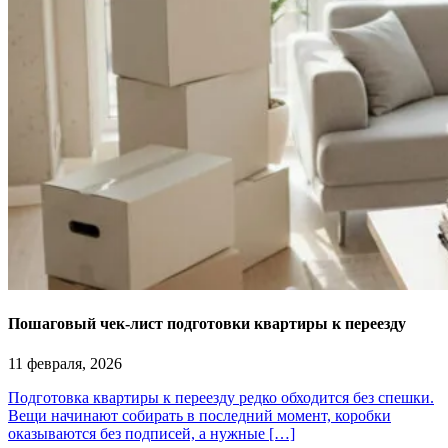
Пошаговый чек-лист подготовки квартиры к переезду
11 февраля, 2026
Подготовка квартиры к переезду редко обходится без спешки.
Вещи начинают собирать в последний момент, коробки
оказываются без подписей, а нужные […]