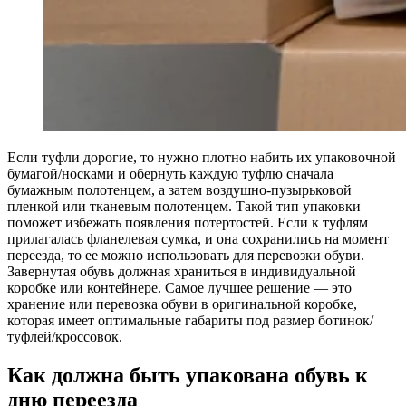
Если туфли дорогие, то нужно плотно набить их упаковочной
бумагой/носками и обернуть каждую туфлю сначала
бумажным полотенцем, а затем воздушно-пузырьковой
пленкой или тканевым полотенцем. Такой тип упаковки
поможет избежать появления потертостей. Если к туфлям
прилагалась фланелевая сумка, и она сохранились на момент
переезда, то ее можно использовать для перевозки обуви.
Завернутая обувь должная храниться в индивидуальной
коробке или контейнере. Самое лучшее решение — это
хранение или перевозка обуви в оригинальной коробке,
которая имеет оптимальные габариты под размер ботинок/
туфлей/кроссовок.
Как должна быть упакована обувь к
дню переезда