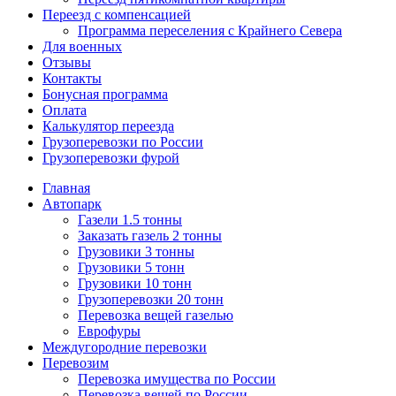
Переезд с компенсацией
Программа переселения с Крайнего Севера
Для военных
Отзывы
Контакты
Бонусная программа
Оплата
Калькулятор переезда
Грузоперевозки по России
Грузоперевозки фурой
Главная
Автопарк
Газели 1.5 тонны
Заказать газель 2 тонны
Грузовики 3 тонны
Грузовики 5 тонн
Грузовики 10 тонн
Грузоперевозки 20 тонн
Перевозка вещей газелью
Еврофуры
Междугородние перевозки
Перевозим
Перевозка имущества по России
Перевозка вещей по России