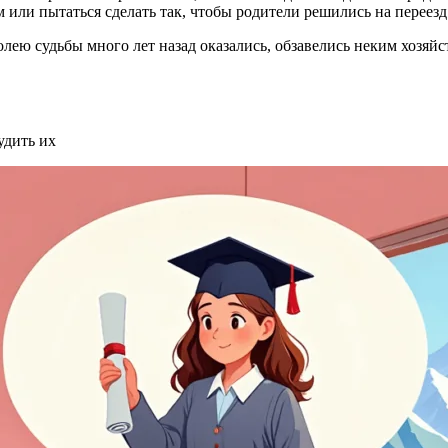
м или пытаться сделать так, чтобы родители решились на переезд
лею судьбы много лет назад оказались, обзавелись неким хозяйст
удить их