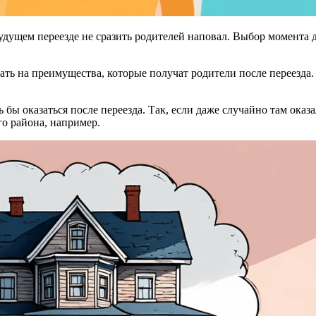
удущем переезде не сразить родителей наповал. Выбор момента д
лать на преимущества, которые получат родители после переезда
 бы оказаться после переезда. Так, если даже случайно там оказ
о района, например.