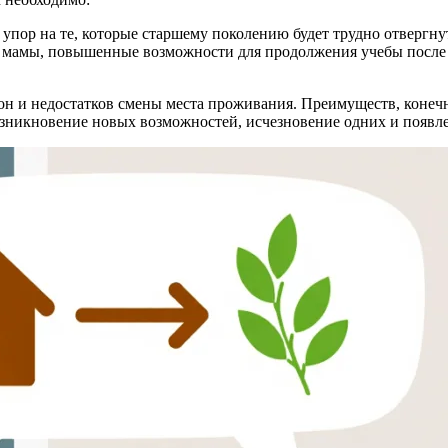
 упор на те, которые старшему поколению будет трудно отвергну
и мамы, повышенные возможности для продолжения учебы после
 и недостатков смены места проживания. Преимуществ, конечно
возникновение новых возможностей, исчезновение одних и появл