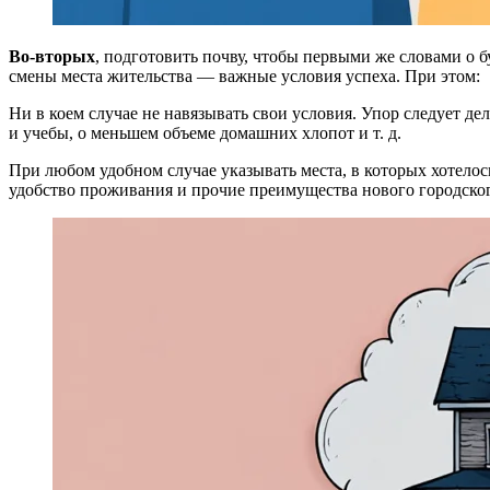
Во-вторых
, подготовить почву, чтобы первыми же словами о б
смены места жительства — важные условия успеха. При этом:
Ни в коем случае не навязывать свои условия. Упор следует де
и учебы, о меньшем объеме домашних хлопот и т. д.
При любом удобном случае указывать места, в которых хотелось
удобство проживания и прочие преимущества нового городског