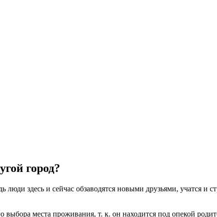
угой город?
ь люди здесь и сейчас обзаводятся новыми друзьями, учатся и ст
 выбора места проживания, т. к. он находится под опекой родите