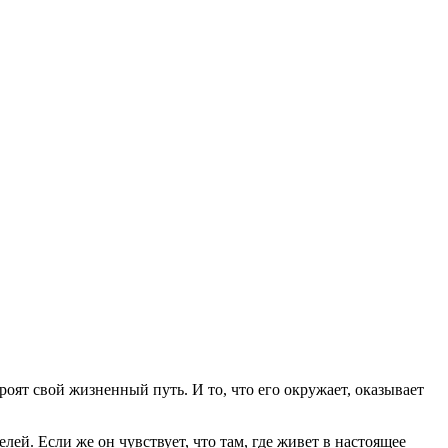
роят свой жизненный путь. И то, что его окружает, оказывает
лей. Если же он чувствует, что там, где живет в настоящее