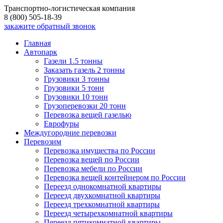
Транспортно-логистическая компания
8 (800) 505-18-39
закажите обратный звонок
Главная
Автопарк
Газели 1.5 тонны
Заказать газель 2 тонны
Грузовики 3 тонны
Грузовики 5 тонн
Грузовики 10 тонн
Грузоперевозки 20 тонн
Перевозка вещей газелью
Еврофуры
Междугородние перевозки
Перевозим
Перевозка имущества по России
Перевозка вещей по России
Перевозка мебели по России
Перевозка вещей контейнером по России
Переезд однокомнатной квартиры
Переезд двухкомнатной квартиры
Переезд трехкомнатной квартиры
Переезд четырехкомнатной квартиры
Переезд пятикомнатной квартиры