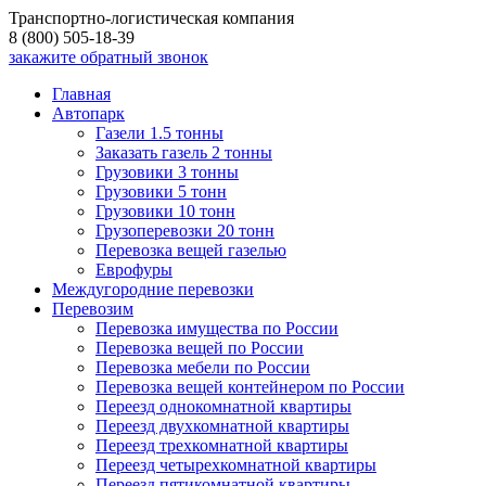
Транспортно-логистическая компания
8 (800) 505-18-39
закажите обратный звонок
Главная
Автопарк
Газели 1.5 тонны
Заказать газель 2 тонны
Грузовики 3 тонны
Грузовики 5 тонн
Грузовики 10 тонн
Грузоперевозки 20 тонн
Перевозка вещей газелью
Еврофуры
Междугородние перевозки
Перевозим
Перевозка имущества по России
Перевозка вещей по России
Перевозка мебели по России
Перевозка вещей контейнером по России
Переезд однокомнатной квартиры
Переезд двухкомнатной квартиры
Переезд трехкомнатной квартиры
Переезд четырехкомнатной квартиры
Переезд пятикомнатной квартиры