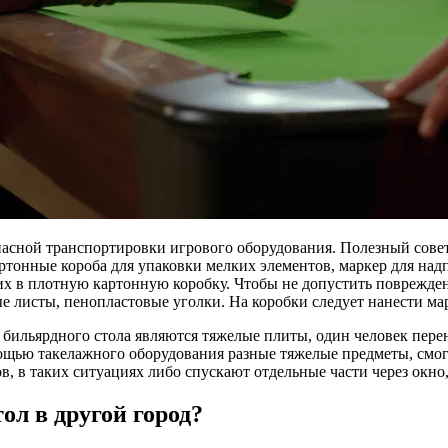
пасной транспортировки игрового оборудования. Полезный совет
ртонные короба для упаковки мелких элементов, маркер для над
 их в плотную картонную коробку. Чтобы не допустить поврежде
е листы, пенопластовые уголки. На коробки следует нанести ма
ильярдного стола являются тяжелые плиты, один человек перен
ощью такелажного оборудования разные тяжелые предметы, смог
, в таких ситуациях либо спускают отдельные части через окно
ол в другой город?