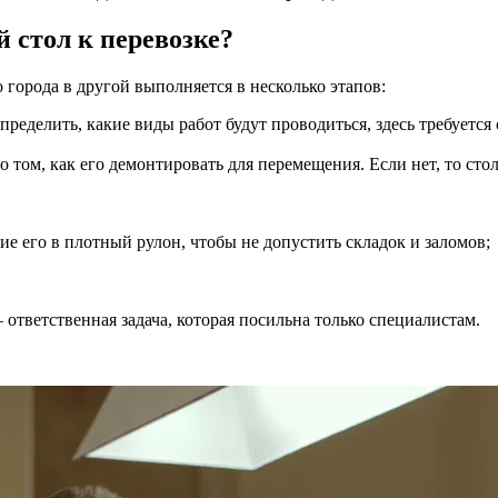
 стол к перевозке?
города в другой выполняется в несколько этапов:
ределить, какие виды работ будут проводиться, здесь требуетс
 о том, как его демонтировать для перемещения. Если нет, то ст
е его в плотный рулон, чтобы не допустить складок и заломов;
ответственная задача, которая посильна только специалистам.