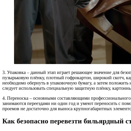
3. Упаковка – данный этап играет решающее значение для безо
пузырьковую плёнку, плотный гофрокартон, широкий скотч, ка
необходимо обернуть в упаковочную бумагу, а затем положить
следует использовать специальную защитную плёнку, картонны
4. Переноска – основными составляющими профессионального б
занимаются переездами ни один год и умеют переносить с пом
проемов не достаточно для выноса крупногабаритных элементов
Как безопасно перевезти бильярдный ст