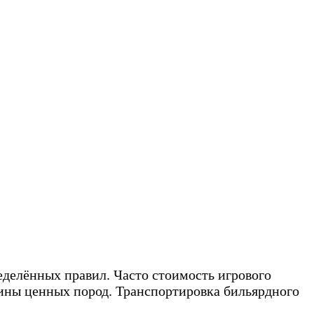
еделённых правил. Часто стоимость игрового
сины ценных пород. Транспортировка бильярдного