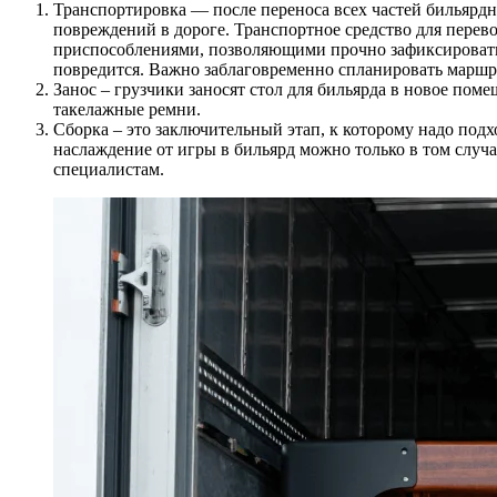
Транспортировка — после переноса всех частей бильярдно
повреждений в дороге. Транспортное средство для перево
приспособлениями, позволяющими прочно зафиксировать о
повредится. Важно заблаговременно спланировать маршр
Занос – грузчики заносят стол для бильярда в новое по
такелажные ремни.
Сборка – это заключительный этап, к которому надо подх
наслаждение от игры в бильярд можно только в том случа
специалистам.