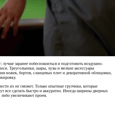
: лучше заранее побеспокоиться и подготовить воздушно-
писи. Треугольники, шары, лузы и мелкие аксессуары
ния ножек, бортов, сланцевых плит и декоративной облицовки,
ркировку.
ести их не сможет. Только опытные грузчики, которые
ут все сделать быстро и аккуратно. Иногда ширины дверных
, либо увеличивают проем.