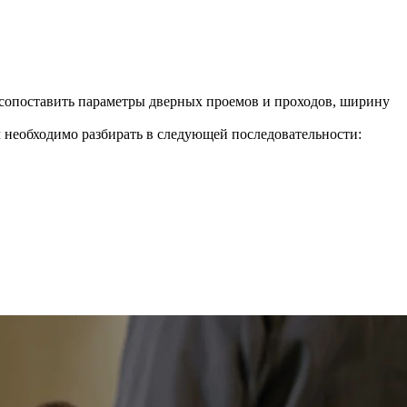
я сопоставить параметры дверных проемов и проходов, ширину
ол необходимо разбирать в следующей последовательности: