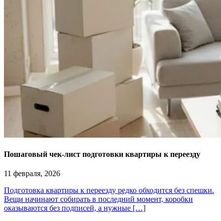
Пошаговый чек-лист подготовки квартиры к переезду
11 февраля, 2026
Подготовка квартиры к переезду редко обходится без спешки.
Вещи начинают собирать в последний момент, коробки
оказываются без подписей, а нужные […]