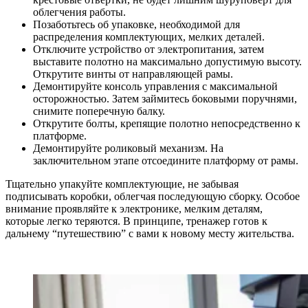
облегчения работы.
Позаботьтесь об упаковке, необходимой для
распределения комплектующих, мелких деталей.
Отключите устройство от электропитания, затем
выставите полотно на максимально допустимую высоту.
Открутите винты от направляющей рамы.
Демонтируйте консоль управления с максимальной
осторожностью. Затем займитесь боковыми поручнями,
снимите поперечную балку.
Открутите болты, крепящие полотно непосредственно к
платформе.
Демонтируйте роликовый механизм. На
заключительном этапе отсоедините платформу от рамы.
Тщательно упакуйте комплектующие, не забывая
подписывать коробки, облегчая последующую сборку. Особое
внимание проявляйте к электронике, мелким деталям,
которые легко теряются. В принципе, тренажер готов к
дальнему “путешествию” с вами к новому месту жительства.
.