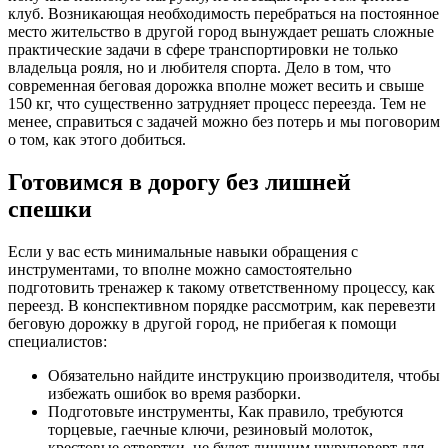
клуб. Возникающая необходимость перебраться на постоянное
место жительство в другой город вынуждает решать сложные
практические задачи в сфере транспортировки не только
владельца рояля, но и любителя спорта. Дело в том, что
современная беговая дорожка вполне может весить и свыше
150 кг, что существенно затрудняет процесс переезда. Тем не
менее, справиться с задачей можно без потерь и мы поговорим
о том, как этого добиться.
Готовимся в дорогу без лишней
спешки
Если у вас есть минимальные навыки обращения с
инструментами, то вполне можно самостоятельно
подготовить тренажер к такому ответственному процессу, как
переезд. В конспективном порядке рассмотрим, как перевезти
беговую дорожку в другой город, не прибегая к помощи
специалистов:
Обязательно найдите инструкцию производителя, чтобы
избежать ошибок во время разборки.
Подготовьте инструменты, Как правило, требуются
торцевые, гаечные ключи, резиновый молоток,
крестовые отвертки, не будет лишним шуруповерт для