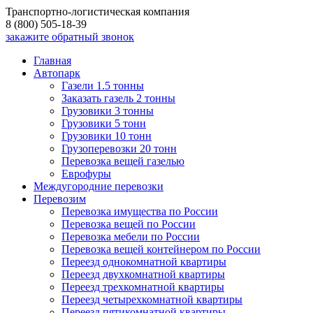
Транспортно-логистическая компания
8 (800) 505-18-39
закажите обратный звонок
Главная
Автопарк
Газели 1.5 тонны
Заказать газель 2 тонны
Грузовики 3 тонны
Грузовики 5 тонн
Грузовики 10 тонн
Грузоперевозки 20 тонн
Перевозка вещей газелью
Еврофуры
Междугородние перевозки
Перевозим
Перевозка имущества по России
Перевозка вещей по России
Перевозка мебели по России
Перевозка вещей контейнером по России
Переезд однокомнатной квартиры
Переезд двухкомнатной квартиры
Переезд трехкомнатной квартиры
Переезд четырехкомнатной квартиры
Переезд пятикомнатной квартиры