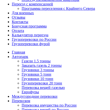
Переезд с компенсацией
Программа переселения с Крайнего Севера
Для военных
Отзывы
Контакты
Бонусная программа
Оплата
Калькулятор переезда
Грузоперевозки по России
Грузоперевозки фурой
Главная
Автопарк
Газели 1.5 тонны
Заказать газель 2 тонны
Грузовики 3 тонны
Грузовики 5 тонн
Грузовики 10 тонн
Грузоперевозки 20 тонн
Перевозка вещей газелью
Еврофуры
Междугородние перевозки
Перевозим
Перевозка имущества по России
Перевозка вещей по России