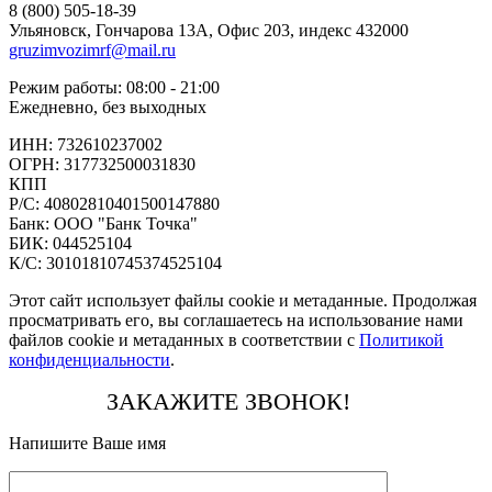
8 (800) 505-18-39
Ульяновск, Гончарова 13А, Офис 203, индекс 432000
gruzimvozimrf@mail.ru
Режим работы: 08:00 - 21:00
Ежедневно, без выходных
ИНН: 732610237002
ОГРН: 317732500031830
КПП
Р/С: 40802810401500147880
Банк: ООО "Банк Точка"
БИК: 044525104
К/С: 30101810745374525104
Этот сайт использует файлы cookie и метаданные. Продолжая
просматривать его, вы соглашаетесь на использование нами
файлов cookie и метаданных в соответствии с
Политикой
конфиденциальности
.
ЗАКАЖИТЕ ЗВОНОК!
Напишите Ваше имя