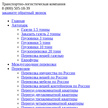
Транспортно-логистическая компания
8 (800) 505-18-39
закажите обратный звонок
Главная
Автопарк
Газели 1.5 тонны
Заказать газель 2 тонны
Грузовики 3 тонны
Грузовики 5 тонн
Грузовики 10 тонн
Грузоперевозки 20 тонн
Перевозка вещей газелью
Еврофуры
Междугородние перевозки
Перевозим
Перевозка имущества по России
Перевозка вещей по России
Перевозка мебели по России
Перевозка вещей контейнером по России
Переезд однокомнатной квартиры
Переезд двухкомнатной квартиры
Переезд трехкомнатной квартиры
Переезд четырехкомнатной квартиры
Переезд пятикомнатной квартиры