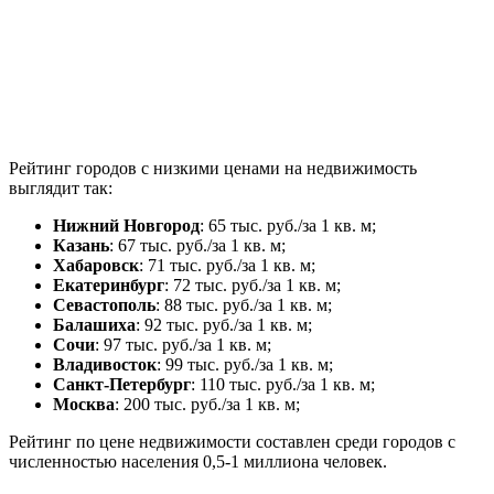
Рейтинг городов с низкими ценами на недвижимость
выглядит так:
Нижний Новгород
: 65 тыс. руб./за 1 кв. м;
Казань
: 67 тыс. руб./за 1 кв. м;
Хабаровск
: 71 тыс. руб./за 1 кв. м;
Екатеринбург
: 72 тыс. руб./за 1 кв. м;
Севастополь
: 88 тыс. руб./за 1 кв. м;
Балашиха
: 92 тыс. руб./за 1 кв. м;
Сочи
: 97 тыс. руб./за 1 кв. м;
Владивосток
: 99 тыс. руб./за 1 кв. м;
Санкт-Петербург
: 110 тыс. руб./за 1 кв. м;
Москва
: 200 тыс. руб./за 1 кв. м;
Рейтинг по цене недвижимости составлен среди городов с
численностью населения 0,5-1 миллиона человек.