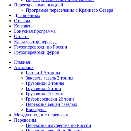
Переезд с компенсацией
Программа переселения с Крайнего Севера
Для военных
Отзывы
Контакты
Бонусная программа
Оплата
Калькулятор переезда
Грузоперевозки по России
Грузоперевозки фурой
Главная
Автопарк
Газели 1.5 тонны
Заказать газель 2 тонны
Грузовики 3 тонны
Грузовики 5 тонн
Грузовики 10 тонн
Грузоперевозки 20 тонн
Перевозка вещей газелью
Еврофуры
Междугородние перевозки
Перевозим
Перевозка имущества по России
Перевозка вещей по России