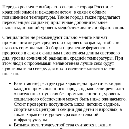
Нередко россияне выбирают северные города России, с
красивой зимой и нежарким летом, в связи с общим
повышением температуры. Такие города также предлагают
переселенцам соцпакет, приличные дополнительные
выплаты, хороший уровень медобслуживания и образования.
Специалисты не рекомендуют сильно менять климат
проживания людям среднего и старшего возраста, чтобы не
вызвать гормональный сбор и нарушение ферментных
процессов в связи с сильным изменением длины светового
дня, уровня солнечной радиации, средней температуры. При
этом люди с проблемами меланогенеза лучше себя будут
чувствовать на севере, для них изменение климата очень
полезно.
Развитая инфраструктура характерна практически для
каждого промышленного города, однако если речь идет
о населенных пунктах без промышленности, уровень
социального обеспечения может быть ниже ожидаемого.
Стоит проверить доступность школ, детских садиков,
спортивных центров и секций для детей и взрослых, а
также характер и уровень развлекательной
инфраструктуры.
Возможность трудоустройства считается важным