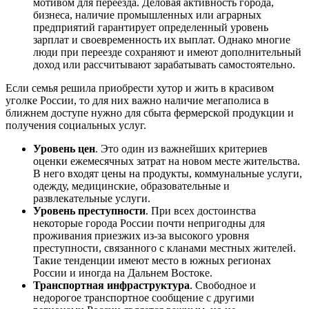
мотивом для переезда. Деловая активность города,
бизнеса, наличие промышленных или аграрных
предприятий гарантирует определенный уровень
зарплат и своевременность их выплат. Однако многие
люди при переезде сохраняют и имеют дополнительный
доход или рассчитывают зарабатывать самостоятельно.
Если семья решила приобрести хутор и жить в красивом
уголке России, то для них важно наличие мегаполиса в
ближнем доступе нужно для сбыта фермерской продукции и
получения социальных услуг.
Уровень цен
. Это один из важнейших критериев
оценки ежемесячных затрат на новом месте жительства.
В него входят цены на продукты, коммунальные услуги,
одежду, медицинские, образовательные и
развлекательные услуги.
Уровень преступности
. При всех достоинства
некоторые города России почти непригодны для
проживания приезжих из-за высокого уровня
преступности, связанного с кланами местных жителей.
Такие тенденции имеют место в южных регионах
России и иногда на Дальнем Востоке.
Транспортная инфраструктура
. Свободное и
недорогое транспортное сообщение с другими