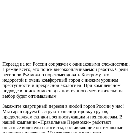
Переезд на юг России сопряжен с одинаковыми сложностями.
Прежде всего, это поиск высокооплачиваемой работы. Среди
регионов РФ можно порекомендовать Кострому, это
недорогой и очень комфортный город с низким уровнем
преступности и прекрасной экологией. При комплексном
подходе в поисках места для постоянного местожительства
выбор будет оптимальным.
Закажите квартирный переезд в любой город России у нас!
Мы гарантируем быструю транспортировку грузов,
предоставляем скидки военнослужащим и пенсионерам. В
нашей компании «Правильные Перевозки» работают
опытные водители и логисты, составляющие оптимальные
маршруты перевозок. Мы заключаем с клиентам