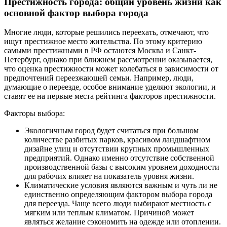
Престижность города: общий уровень жизни как
основной фактор выбора города
Многие люди, которые решились переехать, отмечают, что
ищут престижное место жительства. По этому критерию
самыми престижными в РФ остаются Москва и Санкт-
Петербург, однако при ближнем рассмотрении оказывается,
что оценка престижности может колебаться в зависимости от
предпочтений переезжающей семьи. Например, люди,
думающие о переезде, особое внимание уделяют экологии, и
ставят ее на первые места рейтинга факторов престижности.
Факторы выбора:
Экологичным город будет считаться при большом
количестве разбитых парков, красивом ландшафтном
дизайне улиц и отсутствии крупных промышленных
предприятий. Однако именно отсутствие собственной
производственной базы с высоким уровнем доходности
для рабочих влияет на показатель уровня жизни.
Климатические условия являются важным и чуть ли не
единственно определяющим фактором выбора города
для переезда. Чаще всего люди выбирают местность с
мягким или теплым климатом. Причиной может
являться желание сэкономить на одежде или отоплении.