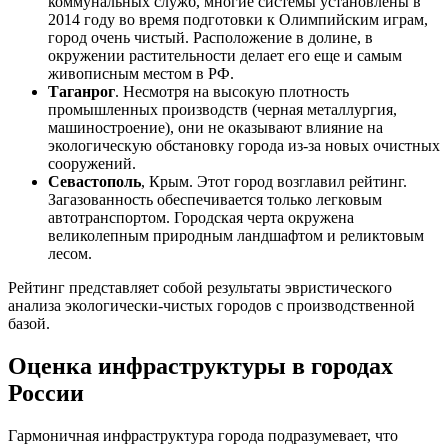
коммунальных служб, многие системы установлены в
2014 году во время подготовки к Олимпийским играм,
город очень чистый. Расположение в долине, в
окружении растительности делает его еще и самым
живописным местом в РФ.
Таганрог
. Несмотря на высокую плотность
промышленных производств (черная металлургия,
машиностроение), они не оказывают влияние на
экологическую обстановку города из-за новых очистных
сооружений.
Севастополь
, Крым. Этот город возглавил рейтинг.
Загазованность обеспечивается только легковым
автотранспортом. Городская черта окружена
великолепным природным ландшафтом и реликтовым
лесом.
Рейтинг представляет собой результаты эвристического
анализа экологически-чистых городов с производственной
базой.
Оценка инфраструктуры в городах
России
Гармоничная инфраструктура города подразумевает, что