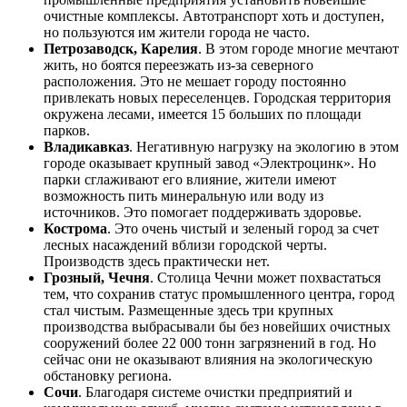
очистные комплексы. Автотранспорт хоть и доступен,
но пользуются им жители города не часто.
Петрозаводск, Карелия
. В этом городе многие мечтают
жить, но боятся переезжать из-за северного
расположения. Это не мешает городу постоянно
привлекать новых переселенцев. Городская территория
окружена лесами, имеется 15 больших по площади
парков.
Владикавказ
. Негативную нагрузку на экологию в этом
городе оказывает крупный завод «Электроцинк». Но
парки сглаживают его влияние, жители имеют
возможность пить минеральную или воду из
источников. Это помогает поддерживать здоровье.
Кострома
. Это очень чистый и зеленый город за счет
лесных насаждений вблизи городской черты.
Производств здесь практически нет.
Грозный, Чечня
. Столица Чечни может похвастаться
тем, что сохранив статус промышленного центра, город
стал чистым. Размещенные здесь три крупных
производства выбрасывали бы без новейших очистных
сооружений более 22 000 тонн загрязнений в год. Но
сейчас они не оказывают влияния на экологическую
обстановку региона.
Сочи
. Благодаря системе очистки предприятий и