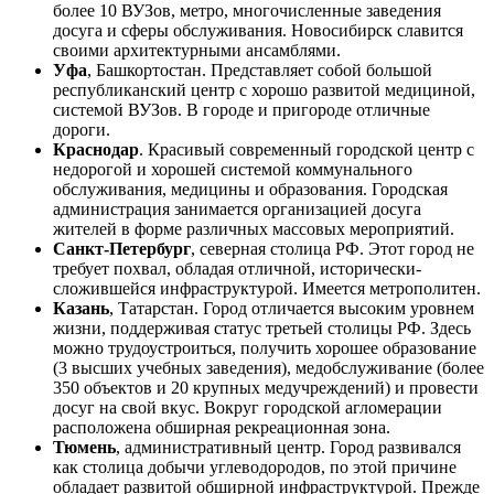
более 10 ВУЗов, метро, многочисленные заведения
досуга и сферы обслуживания. Новосибирск славится
своими архитектурными ансамблями.
Уфа
, Башкортостан. Представляет собой большой
республиканский центр с хорошо развитой медициной,
системой ВУЗов. В городе и пригороде отличные
дороги.
Краснодар
. Красивый современный городской центр с
недорогой и хорошей системой коммунального
обслуживания, медицины и образования. Городская
администрация занимается организацией досуга
жителей в форме различных массовых мероприятий.
Санкт-Петербург
, северная столица РФ. Этот город не
требует похвал, обладая отличной, исторически-
сложившейся инфраструктурой. Имеется метрополитен.
Казань
, Татарстан. Город отличается высоким уровнем
жизни, поддерживая статус третьей столицы РФ. Здесь
можно трудоустроиться, получить хорошее образование
(3 высших учебных заведения), медобслуживание (более
350 объектов и 20 крупных медучреждений) и провести
досуг на свой вкус. Вокруг городской агломерации
расположена обширная рекреационная зона.
Тюмень
, административный центр. Город развивался
как столица добычи углеводородов, по этой причине
обладает развитой обширной инфраструктурой. Прежде