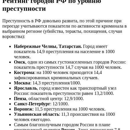
Рейтинг городов РФ по уровню
преступности
Преступность в РФ довольно развита, по этой причине при
переезде учитываются показатели по активности криминала в
выбранном регионе (убийства, теракты, похищения, случаи
воровства):
Набережные Челны, Татарстан.
Город имеет
показатель 14,9 преступления на население в 1000
человек.
Омск
, один из самых густонаселенных городов России:
показатель преступности 14,7 случая на 1000 человек.
Кострома
: на 1000 человек приходится 14,4
зафиксированных криминальных случаев.
Москва
: 14,3 преступления/1000.
Ярославль
, город известен как транспортный узел
России: показатель преступности равен 13,2/1000.
Пенза
, областной центр: 12,9/1000.
Санкт-Петербург
: 12/1000.
Воронеж
: 11,5 преступления на 1000 человек.
Ульяновская область
: 11,3 происшествия на 1000
человек ежегодно.
Самым благополучным городом России в плане
преступлений является
Рязань
. Здесь происходит 7,8