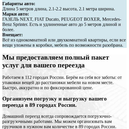
Габариты авто:
Длина 5 метров длина, 2.1-2.2 высота, 2.1 метра ширина.
Марки авто:
ГАЗЕЛЬ NEXT, FIAT Ducato, PEUGEOT BOXER, Mercedes-
Benz Sprinter. Есть и удлиненные авто до 5 метров длиной и
более.
Вмещает:
Всё из однокомнатной или двухкомнатной квартиры, если все
вещи уложены в коробки, мебель по возможности разобрана.
Мы предоставляем полный пакет
услуг для вашего переезда
Работаем в 112 городах России. Берём на себя все заботы: от
упаковки вещей до расстановки мебели на новом месте.
Быстро, аккуратно и по фиксированной цене.
Организуем погрузку и выгрузку вашего
переезда в 89 городах России.
Домашний переезд всегда сопровождается погрузочно-
разгрузочными работами. Мы можем организовать вам
грузчиков в нужном вам количестве в 89 городах России.