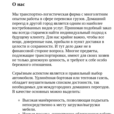
О нас
Мы транспортно-логистическая фирма с многолетним
опытом работы в сфере перевозки грузов. Домашний
переезд в другой город является одним из наиболее
востребованных видов услуг. Принимая подобный заказ
мы всегда стараемся найти индивидуальный подход к
будущему клиенту. Для нас крайне важно, чтобы все
вещи, доверенные нам, прибыли в пункт доставки в
целости и сохранности. И тут дело даже не в
финансовой стороне вопроса. Многие предметы,
подлежащие транспортировки, имеют для своих хозяев
не только денежную ценность, и требуют к себе особо
бережного отношения.
Серьёзным аспектом является и правильный выбор
автомобиля. Удлинённая бортовая или тентовая газель,
обладает внушительным списком достоинств, так
необходимых для междугородних домашних переездов.
В качестве основных можно выделить:
Высокая манёвренность, позволяющая подъехать
непосредственно к месту загрузки/выгрузки
мебели.
Низкая посадка, существенно облегчающая работу