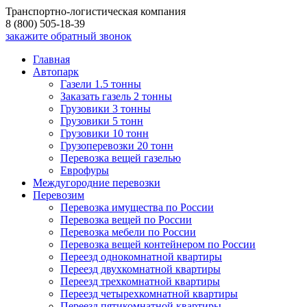
Транспортно-логистическая компания
8 (800) 505-18-39
закажите обратный звонок
Главная
Автопарк
Газели 1.5 тонны
Заказать газель 2 тонны
Грузовики 3 тонны
Грузовики 5 тонн
Грузовики 10 тонн
Грузоперевозки 20 тонн
Перевозка вещей газелью
Еврофуры
Междугородние перевозки
Перевозим
Перевозка имущества по России
Перевозка вещей по России
Перевозка мебели по России
Перевозка вещей контейнером по России
Переезд однокомнатной квартиры
Переезд двухкомнатной квартиры
Переезд трехкомнатной квартиры
Переезд четырехкомнатной квартиры
Переезд пятикомнатной квартиры