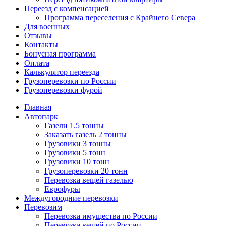
Переезд с компенсацией
Программа переселения с Крайнего Севера
Для военных
Отзывы
Контакты
Бонусная программа
Оплата
Калькулятор переезда
Грузоперевозки по России
Грузоперевозки фурой
Главная
Автопарк
Газели 1.5 тонны
Заказать газель 2 тонны
Грузовики 3 тонны
Грузовики 5 тонн
Грузовики 10 тонн
Грузоперевозки 20 тонн
Перевозка вещей газелью
Еврофуры
Междугородние перевозки
Перевозим
Перевозка имущества по России
Перевозка вещей по России