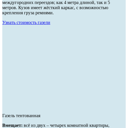
междугородних переездов; как 4 метра длиной, так и 5
метров. Кузов имеет жёсткий каркас, с возможностью
крепления груза ремнями.
Узнать стоимость газели
Газель тентованная
Вмещает:
всё из двух – четырех комнатной квартиры,