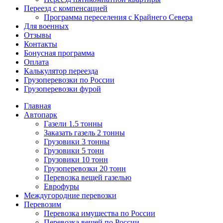
Переезд с компенсацией
Программа переселения с Крайнего Севера
Для военных
Отзывы
Контакты
Бонусная программа
Оплата
Калькулятор переезда
Грузоперевозки по России
Грузоперевозки фурой
Главная
Автопарк
Газели 1.5 тонны
Заказать газель 2 тонны
Грузовики 3 тонны
Грузовики 5 тонн
Грузовики 10 тонн
Грузоперевозки 20 тонн
Перевозка вещей газелью
Еврофуры
Междугородние перевозки
Перевозим
Перевозка имущества по России
Перевозка вещей по России