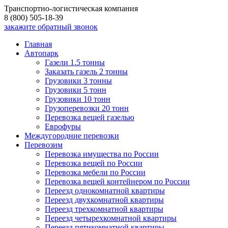
Транспортно-логистическая компания
8 (800) 505-18-39
закажите обратный звонок
Главная
Автопарк
Газели 1.5 тонны
Заказать газель 2 тонны
Грузовики 3 тонны
Грузовики 5 тонн
Грузовики 10 тонн
Грузоперевозки 20 тонн
Перевозка вещей газелью
Еврофуры
Междугородние перевозки
Перевозим
Перевозка имущества по России
Перевозка вещей по России
Перевозка мебели по России
Перевозка вещей контейнером по России
Переезд однокомнатной квартиры
Переезд двухкомнатной квартиры
Переезд трехкомнатной квартиры
Переезд четырехкомнатной квартиры
Переезд пятикомнатной квартиры