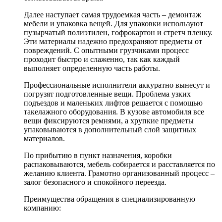
Далее наступает самая трудоемкая часть – демонтаж
мебели и упаковка вещей. Для упаковки используют
пузырчатый полиэтилен, гофрокартон и стретч пленку.
Эти материалы надежно предохраняют предметы от
повреждений. С опытными грузчиками процесс
проходит быстро и слаженно, так как каждый
выполняет определенную часть работы.
Профессиональные исполнители аккуратно вынесут и
погрузят подготовленные вещи. Проблема узких
подъездов и маленьких лифтов решается с помощью
такелажного оборудования. В кузове автомобиля все
вещи фиксируются ремнями, а хрупкие предметы
упаковываются в дополнительный слой защитных
материалов.
По прибытию в пункт назначения, коробки
распаковываются, мебель собирается и расставляется по
желанию клиента. Грамотно организованный процесс –
залог безопасного и спокойного переезда.
Преимущества обращения в специализированную
компанию: