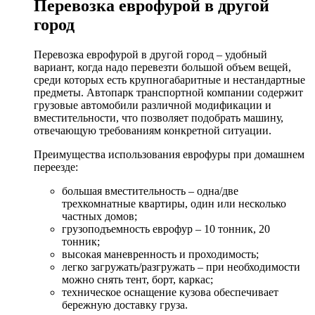
Перевозка еврофурой в другой
город
Перевозка еврофурой в другой город – удобный
вариант, когда надо перевезти большой объем вещей,
среди которых есть крупногабаритные и нестандартные
предметы. Автопарк транспортной компании содержит
грузовые автомобили различной модификации и
вместительности, что позволяет подобрать машину,
отвечающую требованиям конкретной ситуации.
Преимущества использования еврофуры при домашнем
переезде:
большая вместительность – одна/две
трехкомнатные квартиры, один или несколько
частных домов;
грузоподъемность еврофур – 10 тонник, 20
тонник;
высокая маневренность и проходимость;
легко загружать/разгружать – при необходимости
можно снять тент, борт, каркас;
техническое оснащение кузова обеспечивает
бережную доставку груза.